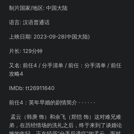
制片国家/地区: 中国大陆
语言: 汉语普通话
上映日期: 2023-09-28(中国大陆)
片长: 129分钟
又名: 前任4 / 分手清单 / 前任：分手清单 / 前任
攻略4
IMDb: tt26911640
前任4：英年早婚的剧情简介 · · · · · ·
孟云（韩庚 饰）和余飞（郑恺 饰）这对难兄难
弟，在历经情场的洗礼之后，终于来到了谈婚论
嫁的年纪。正在经历“分手后遗症”的孟云，面对