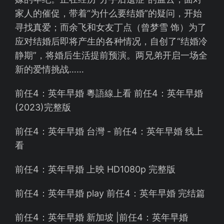
家人的催促，带着“为什么要结婚”的疑问，开始
寻找真爱；而余飞和女友丁点（曾梦雪 饰）为了
应对结婚后即将产生的各种情况，自创了“结婚冷
静期”，将婚后生活提前预演。两兄弟开启一场全
新的爱情挑战……
前任4：英年早婚 粵語線上看 前任4：英年早婚
(2023)完整版
前任4：英年早婚 台灣 - 前任4：英年早婚 线上
看
前任4：英年早婚 上映 HD1080p 完整版
前任4：英年早婚 play 前任4：英年早婚 完结篇
前任4：英年早婚 新加坡 |前任4：英年早婚