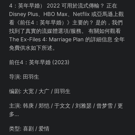
4：英年早婚） 2022 可用於流式傳輸？ 正在
Disney Plus、HBO Max、Netflix 或亞馬遜上觀
看《前任4：英年早婚）》主要的？ 是的，我們
找到了真實的流媒體選項/服務。 有關如何觀看
The Ex-Files 4: Marriage Plan 的詳細信息 全年
免費供水如下所述。
前任4：英年早婚 (2023)
导演: 田羽生
编剧: 大宽 / 大广 / 田羽生
主演: 韩庚 / 郑恺 / 于文文 / 刘雅瑟 / 曾梦雪 / 更
多...
类型: 喜剧 / 爱情