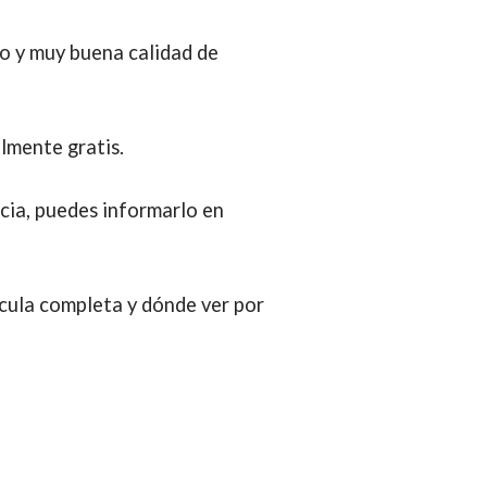
do y muy buena calidad de
lmente gratis.
ncia, puedes informarlo en
ícula completa y dónde ver por