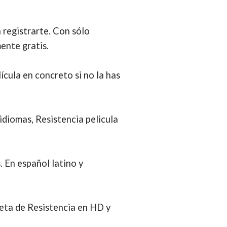
n registrarte. Con sólo
ente gratis.
lícula en concreto si no la has
 idiomas, Resistencia pelicula
. En español latino y
eta de Resistencia en HD y