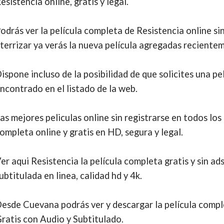
esistencia online, gratis y legal.
odrás ver la película completa de Resistencia online si
terrizar ya verás la nueva película agregadas recientem
ispone incluso de la posibilidad de que solicites una pe
ncontrado en el listado de la web.
as mejores peliculas online sin registrarse en todos los
ompleta online y gratis en HD, segura y legal.
er aqui Resistencia la película completa gratis y sin ads
ubtitulada en linea, calidad hd y 4k.
esde Cuevana podrás ver y descargar la película compl
ratis con Audio y Subtitulado.