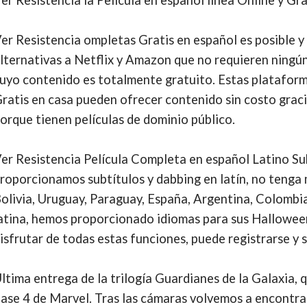
er Resistencia ompletas Gratis en español es posible y
lternativas a Netflix y Amazon que no requieren ningún
uyo contenido es totalmente gratuito. Estas plataform
ratis en casa pueden ofrecer contenido sin costo graci
orque tienen películas de dominio público.
er Resistencia Película Completa en español Latino Su
roporcionamos subtítulos y dabbing en latín, no tenga 
olivia, Uruguay, Paraguay, España, Argentina, Colombia
atina, hemos proporcionado idiomas para sus Halloween 
isfrutar de todas estas funciones, puede registrarse y 
ltima entrega de la trilogía Guardianes de la Galaxia, 
ase 4 de Marvel. Tras las cámaras volvemos a encontra