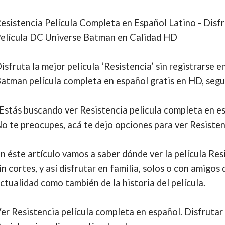
esistencia Película Completa en Español Latino - Disfr
elícula DC Universe Batman en Calidad HD
isfruta la mejor película ‘Resistencia’ sin registrarse e
atman película completa en español gratis en HD, segur
Estás buscando ver Resistencia pelicula completa en e
o te preocupes, acá te dejo opciones para ver Resisten
n éste artículo vamos a saber dónde ver la película Res
in cortes, y así disfrutar en familia, solos o con amigos 
ctualidad como también de la historia del película.
er Resistencia película completa en español. Disfrutar 