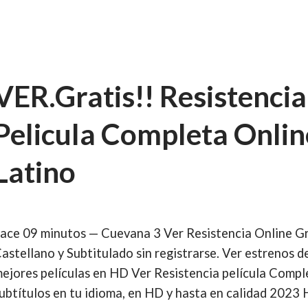
VER.Gratis!! Resistencia
Pelicula Completa Onlin
Latino
ace 09 minutos — Cuevana 3 Ver Resistencia Online Gra
astellano y Subtitulado sin registrarse. Ver estrenos de
ejores películas en HD Ver Resistencia película Compl
ubtítulos en tu idioma, en HD y hasta en calidad 2023