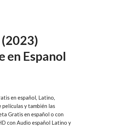
 (2023)
e en Espanol
tis en español, Latino,
 películas y también las
eta Gratis en español o con
 HD con Audio español Latino y