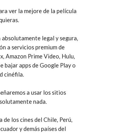
a ver la mejore de la película
quieras.
a absolutamente legal y segura,
ón a servicios premium de
ax, Amazon Prime Video, Hulu,
de bajar apps de Google Play o
 cinéfila.
eñaremos a usar los sitios
bsolutamente nada.
 de los cines del Chile, Perú,
cuador y demás países del