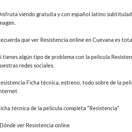
isfruta viendo gratuita y con español latino subtitula
magen.
ecuerda que ver Resistencia online en Cuevana es tota
i tienes algún tipo de problema con la pelicula Resiste
uestras redes sociales.
esistencia Ficha técnica, estreno, todo sobre de la pel
nternet
icha técnica de la película completa “Resistencia”
Dónde ver Resistencia online