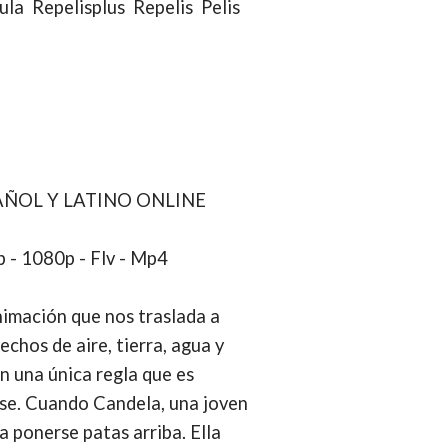
la Repelisplus Repelis Pelis
PAÑOL Y LATINO ONLINE
p - 1080p - Flv - Mp4
nimación que nos traslada a
chos de aire, tierra, agua y
n una única regla que es
rse. Cuando Candela, una joven
a ponerse patas arriba. Ella