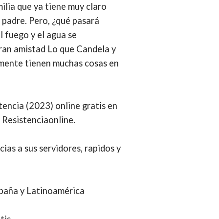
ilia que ya tiene muy claro
u padre. Pero, ¿qué pasará
l fuego y el agua se
gran amistad Lo que Candela y
almente tienen muchas cosas en
tencia (2023) online gratis en
 Resistenciaonline.
cias a sus servidores, rapidos y
España y Latinoamérica
tis