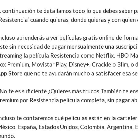
 continuación te detallamos todo lo que debes saber par
Resistencia’ cuando quieras, donde quieras y con quien 
ncluso aprenderás a ver películas gratis online de form
ste sin necesidad de pagar mensualmente una suscripci
treaming la película Resistencia como Netflix, HBO M
ox Premium, Movistar Play, Disney+, Crackle o Blim, o 
pp Store que no te ayudarán mucho a satisfacer esa sed
No te es suficiente ¿Quieres más trucos También te ens
remium por Resistencia película completa, sin pagar a
ncluso te contaremos qué películas están en la cartelera
éxico, España, Estados Unidos, Colombia, Argentina, E
undo.