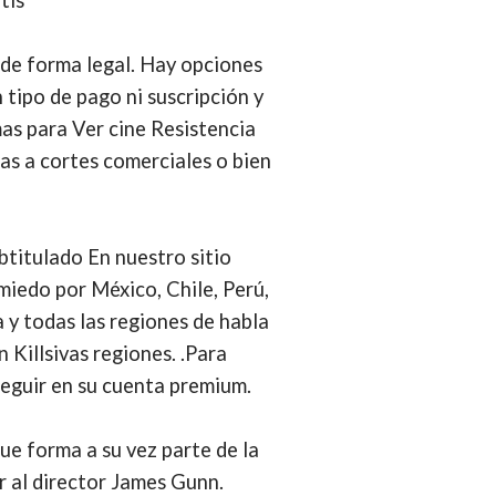
 de forma legal. Hay opciones
 tipo de pago ni suscripción y
as para Ver cine Resistencia
as a cortes comerciales o bien
btitulado En nuestro sitio
miedo por México, Chile, Perú,
 y todas las regiones de habla
Killsivas regiones. .Para
seguir en su cuenta premium.
que forma a su vez parte de la
r al director James Gunn.