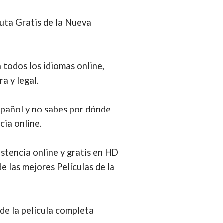
uta Gratis de la Nueva
n todos los idiomas online,
a y legal.
spañol y no sabes por dónde
cia online.
istencia online y gratis en HD
de las mejores Películas de la
de la película completa